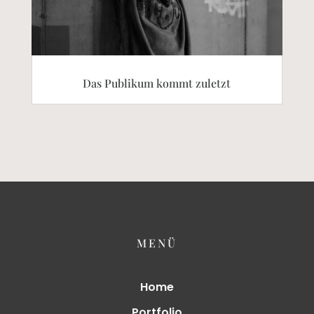
Das Publikum kommt zuletzt
MENÜ
Home
Portfolio