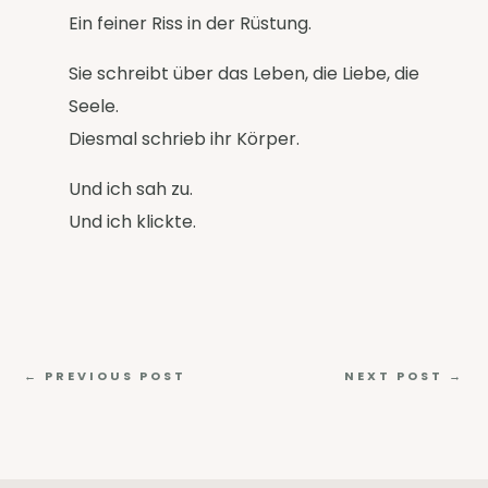
Ein feiner Riss in der Rüstung.
Sie schreibt über das Leben, die Liebe, die
Seele.
Diesmal schrieb ihr Körper.
Und ich sah zu.
Und ich klickte.
←
PREVIOUS POST
NEXT POST
→