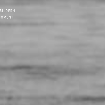
 BILDERN
 MOMENT