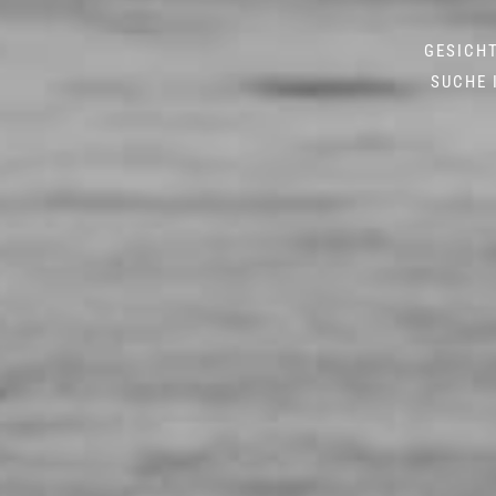
GESICHT
SUCHE 