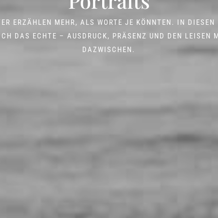
Portraits
ER ERZÄHLEN MEHR, ALS WORTE JE KÖNNTEN. IN DIESEN
ICH DAS ECHTE – AUSDRUCK, PRÄSENZ UND DEN LEISEN
DAZWISCHEN.