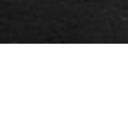
LEISE MOMENTE. EHRLICHE GESICHTER.
GESCHICHTEN OHNE WORTE.
Hi, schön, dass du da
bist.