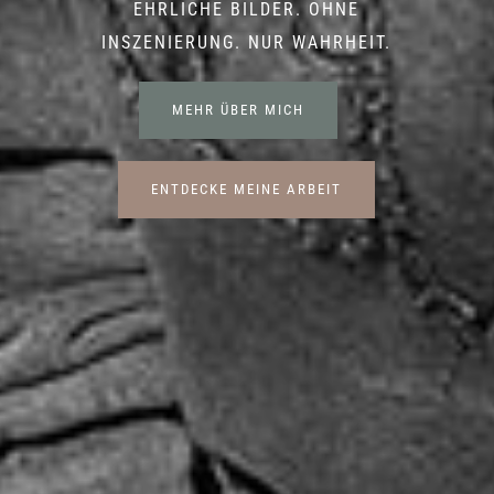
EHRLICHE BILDER. OHNE
INSZENIERUNG. NUR WAHRHEIT.
MEHR ÜBER MICH
ENTDECKE MEINE ARBEIT