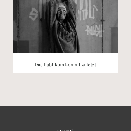
Das Publikum kommt zuletzt