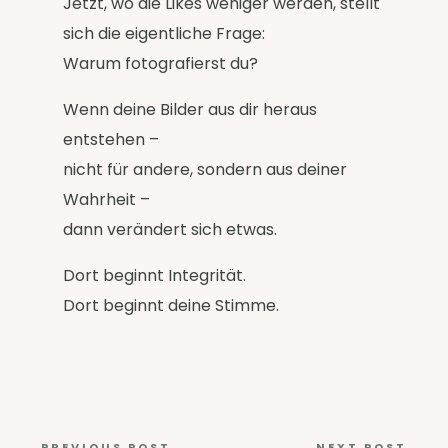
Jetzt, wo die Likes weniger werden, stellt
sich die eigentliche Frage:
Warum fotografierst du?
Wenn deine Bilder aus dir heraus
entstehen –
nicht für andere, sondern aus deiner
Wahrheit –
dann verändert sich etwas.
Dort beginnt Integrität.
Dort beginnt deine Stimme.
←
PREVIOUS POST
NEXT POST
→